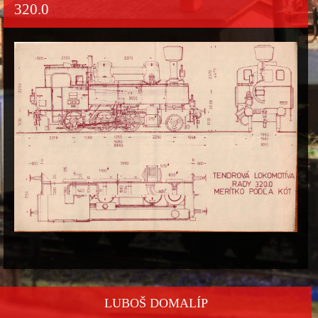
320.0
LUBOŠ DOMALÍP