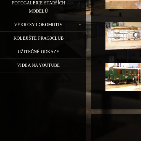
FOTOGALERIE STARŠÍCH
MODELŮ
VÝKRESY LOKOMOTIV
KOLEJIŠTĚ PRAG0CLUB
UŽITEČNÉ ODKAZY
VIDEA NA YOUTUBE