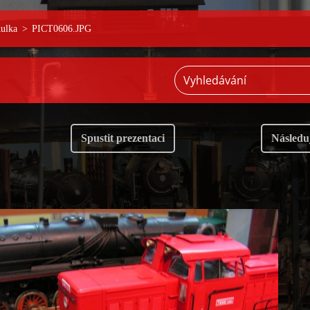
ulka
>
PICT0606.JPG
Spustit prezentaci
Následuj