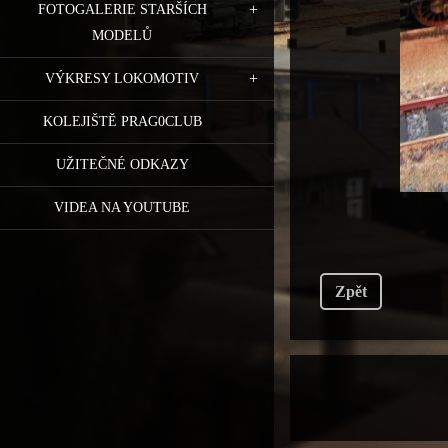
FOTOGALERIE STARŠÍCH
MODELŮ
VÝKRESY LOKOMOTIV
KOLEJIŠTĚ PRAG0CLUB
UŽITEČNÉ ODKAZY
VIDEA NA YOUTUBE
Zpět