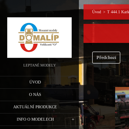
Úvod
>
T 444.1 Kark
Předchozí
LEPTANÉ MODELY
ÚVOD
O NÁS
AKTUÁLNÍ PRODUKCE
INFO O MODELECH