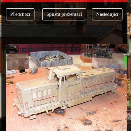
Předchozí
Spustit prezentaci
Následující