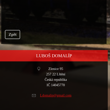
Zpět
LUBOŠ DOMALÍP
Zlenice 95
257 22 Lštění
Česká republika
IČ 14045770
Ldomalip
@gmail.c
om