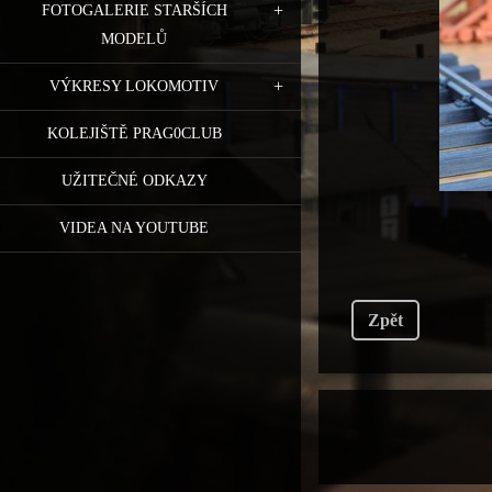
FOTOGALERIE STARŠÍCH
MODELŮ
VÝKRESY LOKOMOTIV
KOLEJIŠTĚ PRAG0CLUB
UŽITEČNÉ ODKAZY
VIDEA NA YOUTUBE
Zpět