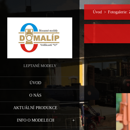
Úvod
>
Fotogalerie:
LEPTANÉ MODELY
ÚVOD
O NÁS
AKTUÁLNÍ PRODUKCE
INFO O MODELECH