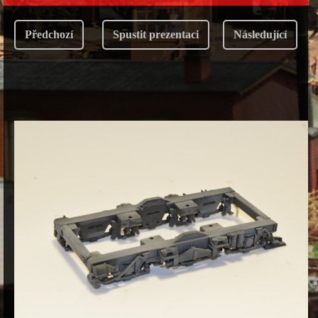
Předchozí
Spustit prezentaci
Následující