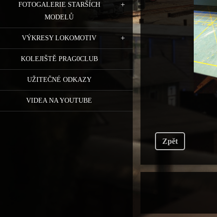
FOTOGALERIE STARŠÍCH
MODELŮ
VÝKRESY LOKOMOTIV
KOLEJIŠTĚ PRAG0CLUB
UŽITEČNÉ ODKAZY
VIDEA NA YOUTUBE
Zpět