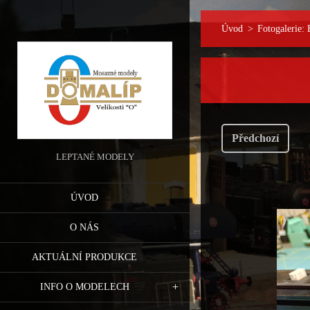
Úvod
>
Fotogalerie: 
Předchozí
LEPTANÉ MODELY
ÚVOD
O NÁS
AKTUÁLNÍ PRODUKCE
INFO O MODELECH