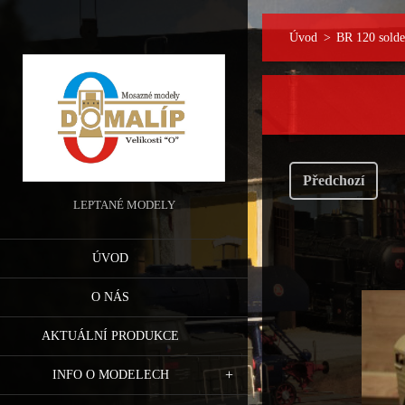
Úvod
>
BR 120 sold
Předchozí
LEPTANÉ MODELY
ÚVOD
O NÁS
AKTUÁLNÍ PRODUKCE
INFO O MODELECH