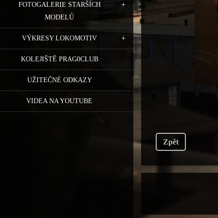
FOTOGALERIE STARŠÍCH
MODELŮ
VÝKRESY LOKOMOTIV
KOLEJIŠTĚ PRAG0CLUB
UŽITEČNÉ ODKAZY
VIDEA NA YOUTUBE
Zpět